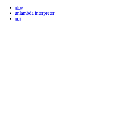
plog
unlambda interpreter
poj