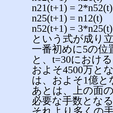
n21(t+1) = 2*n52(t)
n25(t+1) = n12(t)
n52(t+1) = 3*n25(t)
という式が成り
一番初めに5の位
と、t=30における n12(
およそ4500万と
は、およそ1億と
あとは、上の面の
必要な手数とな
それより多くの