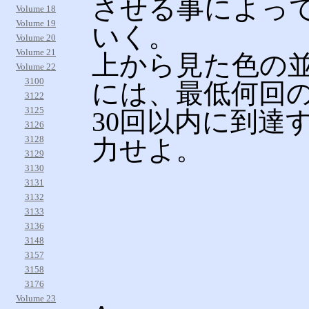
させる事によっ
Volume 18
Volume 19
いく。
Volume 20
Volume 21
上から見た色の
Volume 22
3100
には、最低何回の
3122
3125
30回以内に到達
3126
力せよ。
3128
3129
3130
3131
3132
3133
3136
3148
3157
3158
3176
Volume 23