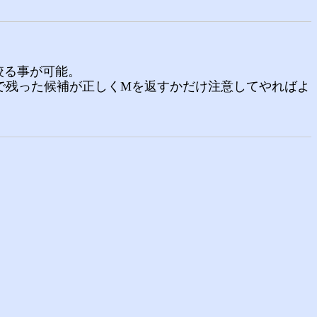
絞る事が可能。
ナリサーチで残った候補が正しくMを返すかだけ注意してやればよ